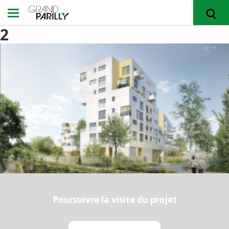
2
RECHERCHER
Poursuivre la visite du projet