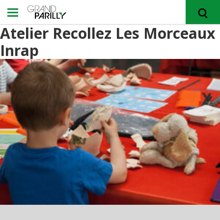
Atelier Recollez Les Morceaux
Inrap
RECHERCHER