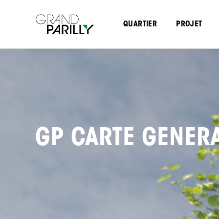
QUARTIER
PROJET
GP CARTE GENER