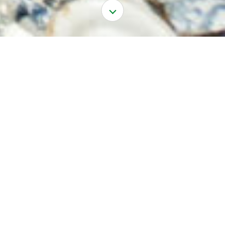
ACCUEIL
ACTUALITÉS
QUAND L’ARCHÉOLOGIE DÉVOILE LA GASTRONOMIE
FRANÇAISE
QUAND L'ARCHÉOLOGIE DÉVOILE
LA GASTRONOMIE FRANÇAISE